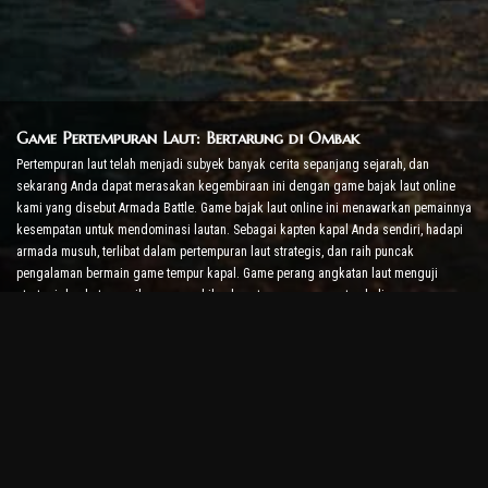
Game Pertempuran Laut: Bertarung di Ombak
Pertempuran laut telah menjadi subyek banyak cerita sepanjang sejarah, dan
sekarang Anda dapat merasakan kegembiraan ini dengan game bajak laut online
kami yang disebut Armada Battle. Game bajak laut online ini menawarkan pemainnya
kesempatan untuk mendominasi lautan. Sebagai kapten kapal Anda sendiri, hadapi
armada musuh, terlibat dalam pertempuran laut strategis, dan raih puncak
pengalaman bermain game tempur kapal. Game perang angkatan laut menguji
strategi dan keterampilan pengambilan keputusan yang cepat sekaligus
meningkatkan tingkat adrenalin Anda dengan pertarungan waktu nyata.
Game Pertempuran Kapal: Saatnya Menjadi Laksamana
Dalam Game Pertempuran Kapal ini, pemain memimpin kapal perangnya sendiri dan
menghadapi armada musuh. Pemain dapat meningkatkan kapalnya, menambahkan
senjata dan baju besi baru, serta melatih krunya. Game bajak laut online ini memberi
Anda tanggung jawab sebagai laksamana. Gunakan kecerdasan taktis untuk
menghancurkan musuh Anda dan menjadi kapten laut yang paling kuat.
Game Bajak Laut Online: Berlayar untuk Petualangan