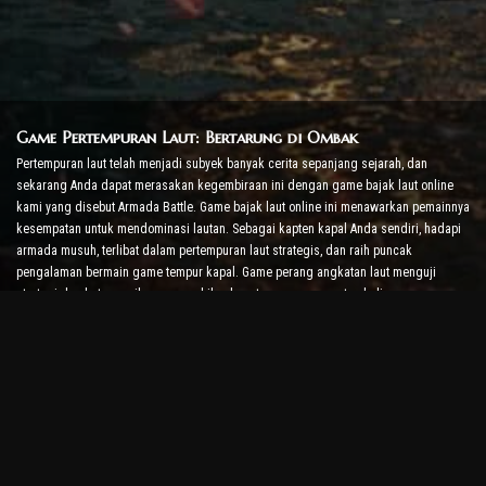
Game Pertempuran Laut: Bertarung di Ombak
Pertempuran laut telah menjadi subyek banyak cerita sepanjang sejarah, dan
sekarang Anda dapat merasakan kegembiraan ini dengan game bajak laut online
kami yang disebut Armada Battle. Game bajak laut online ini menawarkan pemainnya
kesempatan untuk mendominasi lautan. Sebagai kapten kapal Anda sendiri, hadapi
armada musuh, terlibat dalam pertempuran laut strategis, dan raih puncak
pengalaman bermain game tempur kapal. Game perang angkatan laut menguji
strategi dan keterampilan pengambilan keputusan yang cepat sekaligus
meningkatkan tingkat adrenalin Anda dengan pertarungan waktu nyata.
Game Pertempuran Kapal: Saatnya Menjadi Laksamana
Dalam Game Pertempuran Kapal ini, pemain memimpin kapal perangnya sendiri dan
menghadapi armada musuh. Pemain dapat meningkatkan kapalnya, menambahkan
senjata dan baju besi baru, serta melatih krunya. Game bajak laut online ini memberi
Anda tanggung jawab sebagai laksamana. Gunakan kecerdasan taktis untuk
menghancurkan musuh Anda dan menjadi kapten laut yang paling kuat.
Game Bajak Laut Online: Berlayar untuk Petualangan