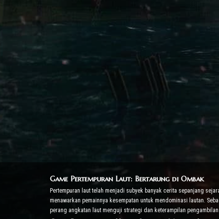
Game Pertempuran Laut: Bertarung di Ombak
Pertempuran laut telah menjadi subyek banyak cerita sepanjang sejar
menawarkan pemainnya kesempatan untuk mendominasi lautan. Sebagai
perang angkatan laut menguji strategi dan keterampilan pengambilan