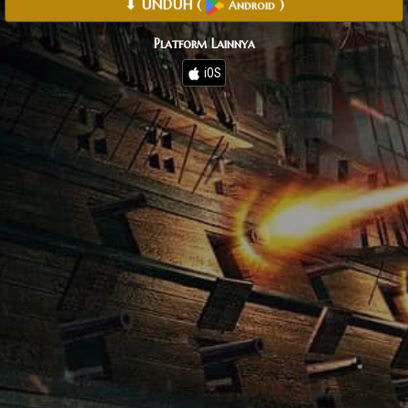
⬇ UNDUH
(
)
Android
Platform Lainnya
iOS