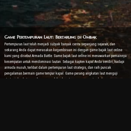
Game Pertempuran Laut: Bertarung di Ombak
Pertempuran laut telah menjadi subyek banyak cerita sepanjang sejarah, dan
sekarang Anda dapat merasakan kegembiraan ini dengan game bajak laut online
kami yang disebut Armada Battle. Game bajak laut online ini menawarkan pemainnya
kesempatan untuk mendominasi lautan. Sebagai kapten kapal Anda sendiri, hadapi
armada musuh, terlibat dalam pertempuran laut strategis, dan raih puncak
pengalaman bermain game tempur kapal. Game perang angkatan laut menguji
strategi dan keterampilan pengambilan keputusan yang cepat sekaligus
meningkatkan tingkat adrenalin Anda dengan pertarungan waktu nyata.
Game Pertempuran Kapal: Saatnya Menjadi Laksamana
Dalam Game Pertempuran Kapal ini, pemain memimpin kapal perangnya sendiri dan
menghadapi armada musuh. Pemain dapat meningkatkan kapalnya, menambahkan
senjata dan baju besi baru, serta melatih krunya. Game bajak laut online ini memberi
Anda tanggung jawab sebagai laksamana. Gunakan kecerdasan taktis untuk
menghancurkan musuh Anda dan menjadi kapten laut yang paling kuat.
Game Bajak Laut Online: Berlayar untuk Petualangan