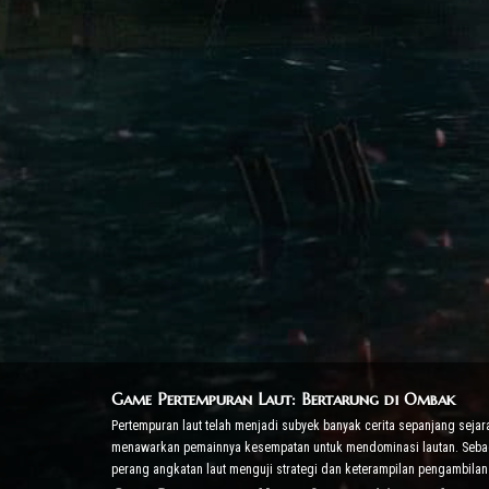
Game Pertempuran Laut: Bertarung di Ombak
Pertempuran laut telah menjadi subyek banyak cerita sepanjang sejar
menawarkan pemainnya kesempatan untuk mendominasi lautan. Sebagai
perang angkatan laut menguji strategi dan keterampilan pengambilan