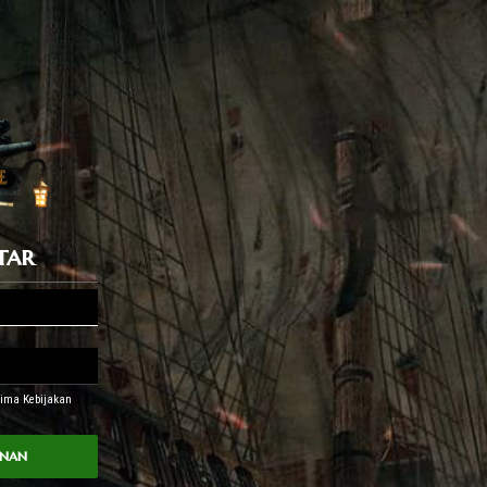
tar
ima Kebijakan
inan