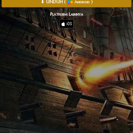
⬇ UNDUH
(
)
Android
Platform Lainnya
iOS