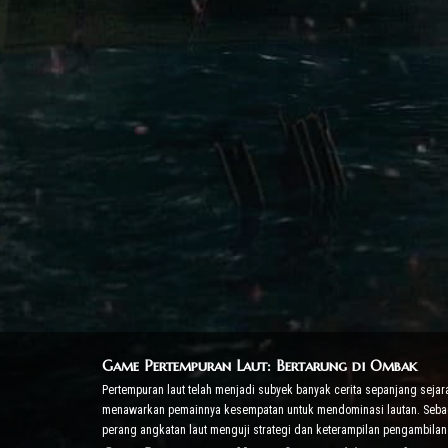
Game Pertempuran Laut: Bertarung di Ombak
Pertempuran laut telah menjadi subyek banyak cerita sepanjang sejar
menawarkan pemainnya kesempatan untuk mendominasi lautan. Sebagai
perang angkatan laut menguji strategi dan keterampilan pengambilan