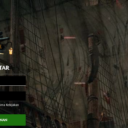
tar
ima Kebijakan
inan