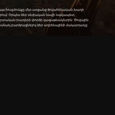
 այս հուզմունքը մեր առցանց ծովահենական խաղի
ծովերում: Որպես ձեր սեփական նավի նավապետ,
մարտական խաղերի փորձի գագաթնակետին: Ծովային
ամանակ բարձրացնելով ձեր ադրենալինի մակարդակը
վրա: Խաղացողները կարող են արդիականացնել իրենց
 ծովակալի պարտականությունները: Օգտագործեք
 նաև հետախուզական և դիվանագիտական
 կազմել այլ ծովահենների հետ: Այս
յով: Այս նոր սերնդի ծովային պատերազմի խաղերը
ի կրակոցների աղմուկը և բախման պահերի
ղը, նոր շունչ է հաղորդում ծովային
 և միացեք այս մեծ ծովային արկածին: Հիմա