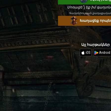
Մոռացե՞լ եք իմ գաղտ
Գաղտնիության քաղաքական
Խաղացեք որպես
Այլ հարթակներ
iOS
Android