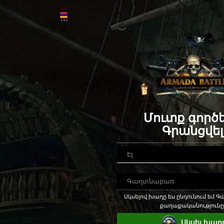
Մուտք գործե
Գրանցվել
Սկսելով խաղը ես ընդունում եմ 
քաղաքականությունը
Սկսել խաղ