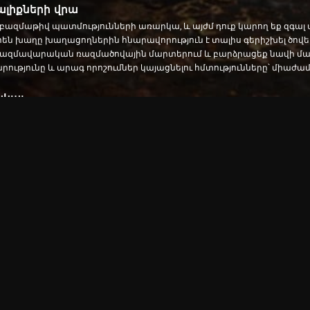
լիքների վրա
բազմաթիվ պատմությունների առարկա, և այժմ դուք կարող եք զգալ
ց ծովահեն խաղը խաղացողներին հնարավորություն է տալիս գերիշխել 
 ռազմավարական ռազմածովային մարտերում և բարձրացեք նավի 
ւթյունը և արագ որոշումներ կայացնելու հմտությունները՝ միաժ
ակալ
 են իրենց սեփական ռազմանավերը և բռնում թշնամու արմադաների 
ել իրենց անձնակազմին: Այս առցանց ծովահեն խաղը ձեզ թողնում է
ր թշնամիներին և դառնալու ծովերի ամենահզոր կապիտանը:
յին
ր պահանջվում են ոչ միայն մարտական ռազմավարություններ, այլ
ղ են գնալ գանձերի որսի, հայտնաբերել կորցրած կղզիներ և դաշինքներ
ձ, որը գրավում է բոլոր տեսակի խաղացողներին:
աֆիկա
ն է գրավում իր աչք գրավող գրաֆիկայով և հարթ խաղային մեխանիկա
կան փորձ ամեն մանրամասնությամբ: Ալիքների ձայնը, թնդանոթ
ս յուրահատուկ ծովային արկածը: Armada Battle-ը, առցանց ծովահեն խա
խաղերին: Դրեք ձեր նավապետի գլխարկը, դրեք ձեր կողմնացույցը
ը ծովերի նկատմամբ:
Ծովահեն խաղ