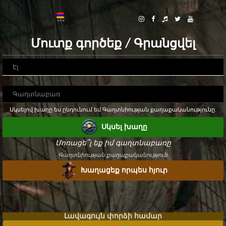
Մուտք գործեք / Գրանցվել
Սկսելով խաղը ես ընդունում եմ Գաղտնիության քաղաքականությունը:
Սկսել խաղը
Մոռացե՞լ եք իմ գաղտնաբառը
Գաղտնիության քաղաքականություն
Խաղացեք որպես հյուր
Լավագույն փորձի համար