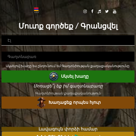
Մուտք գործեք / Գրանցվել
Սկսելով խաղը ես ընդունում եմ Գաղտնիության քաղաքականությունը:
Սկսել խաղը
Մոռացե՞լ եք իմ գաղտնաբառը
Գաղտնիության քաղաքականություն
Խաղացեք որպես հյուր
Լավագույն փորձի համար