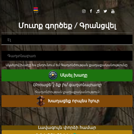
Մուտք գործեք / Գրանցվել
Սկսելով խաղը ես ընդունում եմ Գաղտնիության քաղաքականությունը:
Սկսել խաղը
Մոռացե՞լ եք իմ գաղտնաբառը
Գաղտնիության քաղաքականություն
Խաղացեք որպես հյուր
Լավագույն փորձի համար