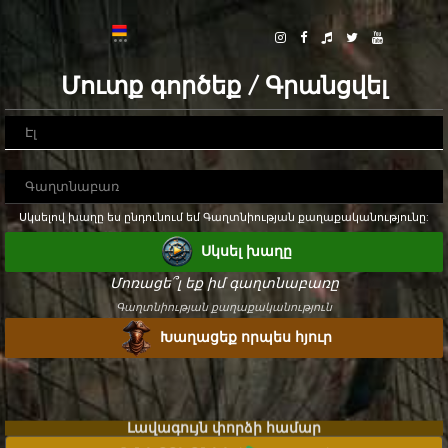
Մուտք գործեք / Գրանցվել
Սկսելով խաղը ես ընդունում եմ Գաղտնիության քաղաքականությունը:
Սկսել խաղը
Մոռացե՞լ եք իմ գաղտնաբառը
Գաղտնիության քաղաքականություն
Խաղացեք որպես հյուր
Լավագույն փորձի համար