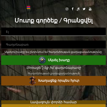
Մուտք գործեք / Գրանցվել
Սկսելով խաղը ես ընդունում եմ Գաղտնիության քաղաքականությունը:
Սկսել խաղը
Մոռացե՞լ եք իմ գաղտնաբառը
Գաղտնիության քաղաքականություն
Խաղացեք որպես հյուր
Լավագույն փորձի համար