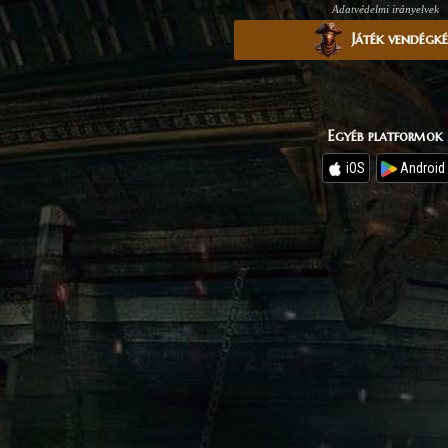
Adatvédelmi irányelvek
Játék vendégk
Egyéb platformok
iOS
Android