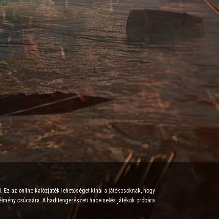
. Ez az online kalózjáték lehetőséget kínál a játékosoknak, hogy
ékélmény csúcsára. A haditengerészeti hadviselés játékok próbára