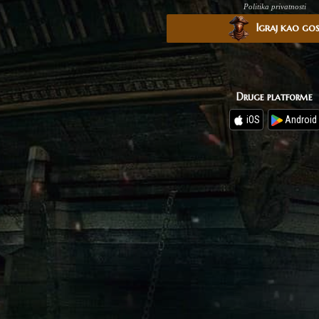
Politika privatnosti
Igraj kao go
Druge platforme
iOS
Android