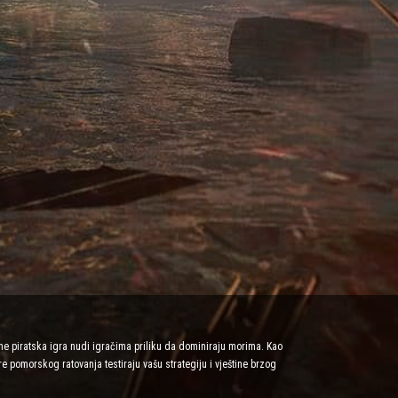
ne piratska igra nudi igračima priliku da dominiraju morima. Kao
e pomorskog ratovanja testiraju vašu strategiju i vještine brzog