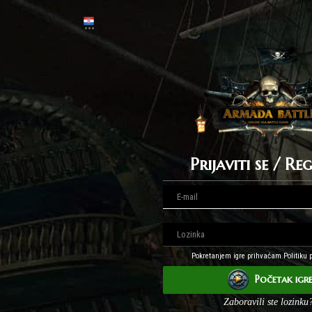
Prijaviti se / Re
Pokretanjem igre prihvaćam Politiku p
Početak igr
Zaboravili ste lozinku