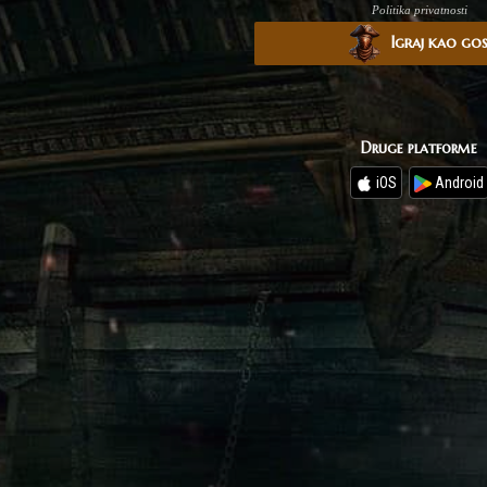
Politika privatnosti
Igraj kao go
Druge platforme
iOS
Android