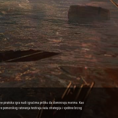
ne piratska igra nudi igračima priliku da dominiraju morima. Kao
e pomorskog ratovanja testiraju vašu strategiju i vještine brzog