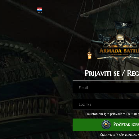
Prijaviti se / Re
Pokretanjem igre prihvaćam Politiku p
Početak igr
Zaboravili ste lozinku