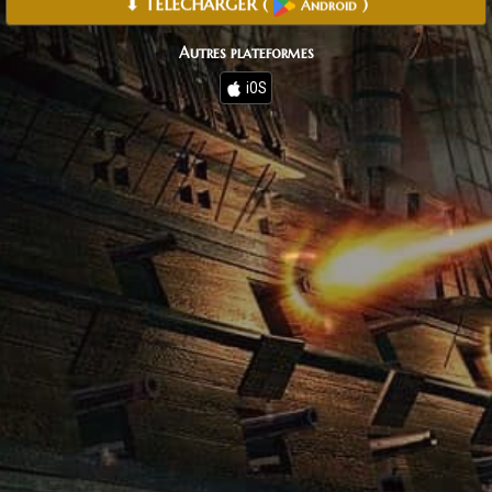
⬇ TÉLÉCHARGER
(
)
Android
Autres plateformes
iOS