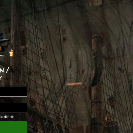
n /
y
akäytännön.