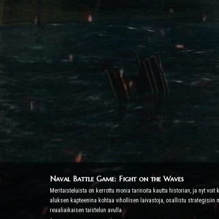
Naval Battle Game: Fight on the Waves
Meritaisteluista on kerrottu monia tarinoita kautta historian, ja nyt 
aluksen kapteenina kohtaa vihollisen laivastoja, osallistu strategisiin 
reaaliaikaisen taistelun avulla.