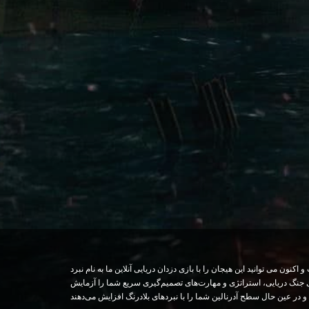
یی آنلاین ما به نام نبرد Armada تجربه کنید. این بازی دزدان دریایی آنلاین به بازیکنان فرصت تسلط بر دریاها را می دهد.
ای جنگ دریایی، استراتژی و مهارت‌های تصمیم‌گیری سریع شما را آزمایش