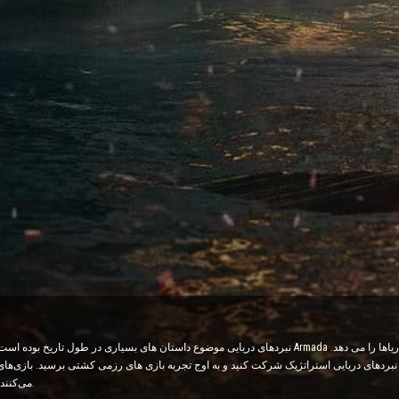
نبردهای دریایی موضوع داستان های بسیاری در طول تاریخ بوده است و اکنون می توانید این هیجان را با بازی دزدان دریا
در نبردهای دریایی استراتژیک شرکت کنید و به اوج تجربه بازی های رزمی کشتی برسید. بازی‌ه
می‌کنند و در عین حال سطح آدرنالین شما را با نبردهای بلادرنگ افزایش می‌دهند.