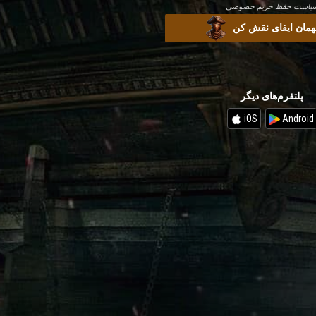
یاست حفظ حریم خصوصی
مهمان ایفای نقش کن
پلتفرم‌های دیگر
iOS
Android