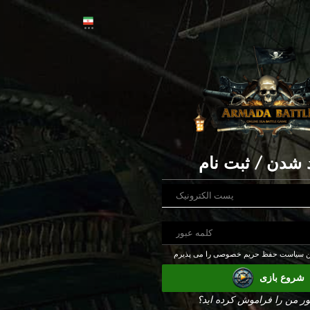
 شدن / ثبت نام
شروع بازی
ور من را فراموش کرده اید؟