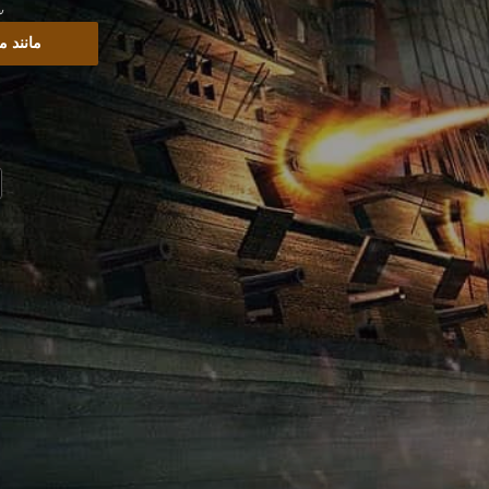
س
مانند 