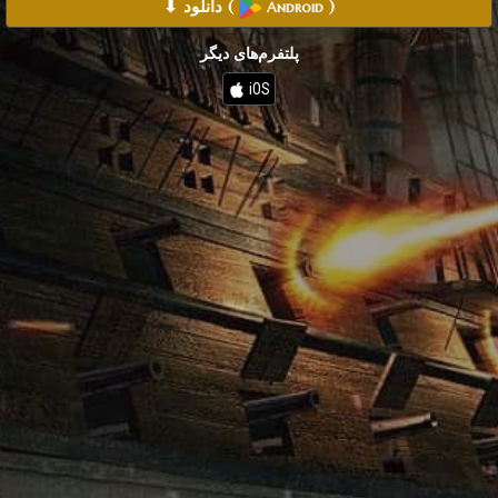
)
(
⬇ دانلود
Android
پلتفرم‌های دیگر
iOS