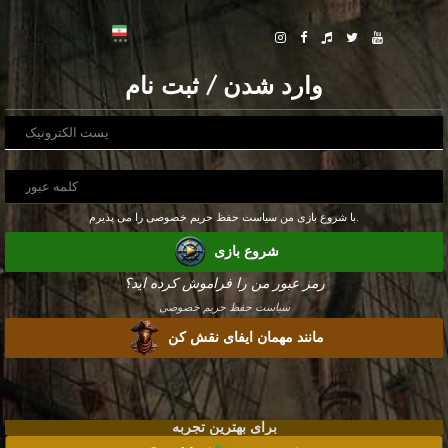
وارد شدن / ثبت نام
با شروع بازی من سیاست حفظ حریم خصوصی را می پذیرم.
شروع بازی
رمز عبور من را فراموش کرده اید؟
سیاست حفظ حریم خصوصی
مانند مهمان ایفای نقش کن
برای بهترین تجربه