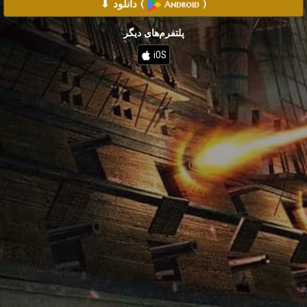
)
(
⬇ دانلود
Android
پلتفرم‌های دیگر
iOS