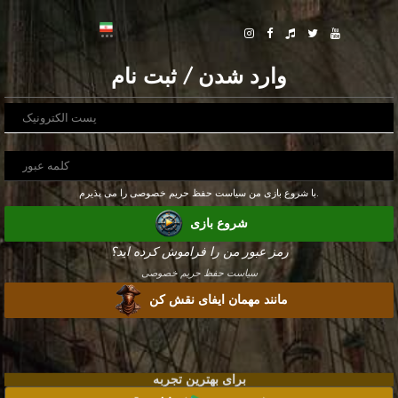
وارد شدن / ثبت نام
با شروع بازی من سیاست حفظ حریم خصوصی را می پذیرم.
شروع بازی
رمز عبور من را فراموش کرده اید؟
سیاست حفظ حریم خصوصی
مانند مهمان ایفای نقش کن
برای بهترین تجربه