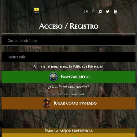
Acceso / Registro
Al iniciar el juego acepto la Política de Privacidad.
Empezar juego
¿Olvidé mi contraseña?
política de privacidad
Jugar como invitado
Para la mejor experiencia