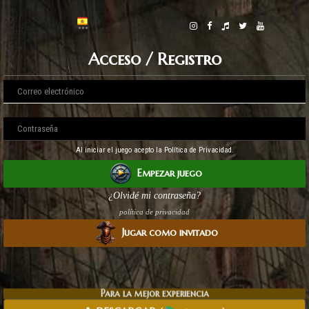
Acceso / Registro
Al iniciar el juego acepto la Política de Privacidad.
Empezar juego
¿Olvidé mi contraseña?
política de privacidad
Jugar como invitado
Para la mejor experiencia