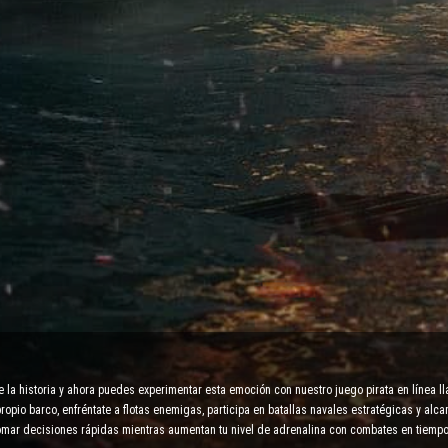
e la historia y ahora puedes experimentar esta emoción con nuestro juego pirata en línea ll
opio barco, enfréntate a flotas enemigas, participa en batallas navales estratégicas y alc
tomar decisiones rápidas mientras aumentan tu nivel de adrenalina con combates en tiempo