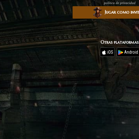
política de privacidad
Jugar como invi
Otras plataformas
iOS
Android