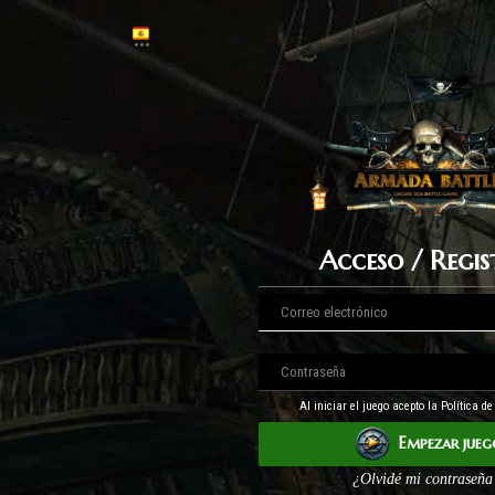
Acceso / Regi
Al iniciar el juego acepto la Política d
Empezar jueg
¿Olvidé mi contraseña