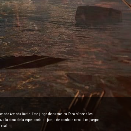
amado Armada Battle. Este juego de piratas en línea ofrece a los
anza la cima de la experiencia de juego de combate naval. Los juegos
 real.