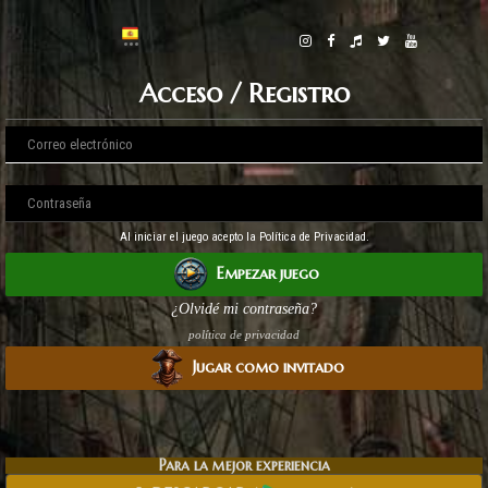
Acceso / Registro
Al iniciar el juego acepto la Política de Privacidad.
Empezar juego
¿Olvidé mi contraseña?
política de privacidad
Jugar como invitado
Para la mejor experiencia