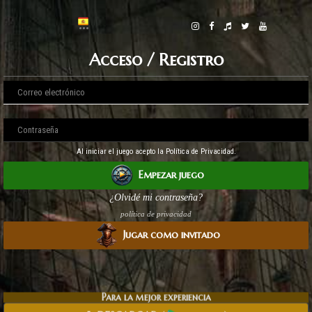
Acceso / Registro
Al iniciar el juego acepto la Política de Privacidad.
Empezar juego
¿Olvidé mi contraseña?
política de privacidad
Jugar como invitado
Para la mejor experiencia