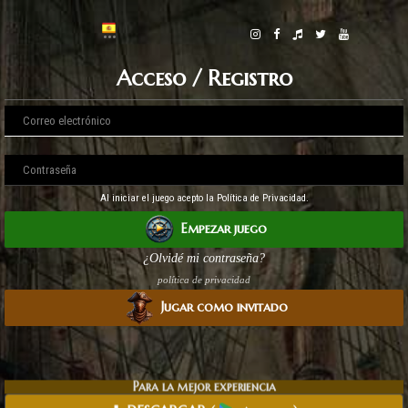
Acceso / Registro
Al iniciar el juego acepto la Política de Privacidad.
Empezar juego
¿Olvidé mi contraseña?
política de privacidad
Jugar como invitado
Para la mejor experiencia