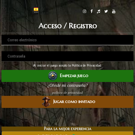
Acceso / Registro
Al iniciar el juego acepto la Política de Privacidad.
Empezar juego
¿Olvidé mi contraseña?
política de privacidad
Jugar como invitado
Para la mejor experiencia