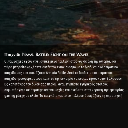
Παιχνίδι Naval Battle: Fight on the Waves
Οι ναυμαχίες έχουν γίνει αντικείμενο πολλών ιστοριών σε όλη την ιστορία, και
τώρα μπορείτε να ζήσετε αυτόν τον ενθουσιασμό με το διαδικτυακό πειρατικό
παιχνίδι μας που ονομάζεται Armada Battle. Αυτό το διαδικτυακό πειρατικό
παιχνίδι προσφέρει στους παίκτες την ευκαιρία να κυριαρχήσουν στις θάλασσες.
Ως καπετάνιος του δικού σας πλοίου, αντιμετωπίστε εχθρικούς στόλους,
συμμετάσχετε σε στρατηγικές ναυμαχίες και ανεβείτε στην κορυφή της εμπειρίας
gaming μάχης με πλοίο. Τα παιχνίδια ναυτικού πολέμου δοκιμάζουν τη στρατηγική
σας και τις δεξιότητες γρήγορης λήψης αποφάσεων ενώ αυξάνουν το επίπεδο
αδρεναλίνης σας με μάχες σε πραγματικό χρόνο.
Ship Battle Game: Time to Become an Admiral
Σε αυτό το παιχνίδι μάχης πλοίων, οι παίκτες διοικούν τα δικά τους πολεμικά πλοία
και αντιμετωπίζουν εχθρικές αρμάδες. Οι παίκτες μπορούν να αναβαθμίσουν τα