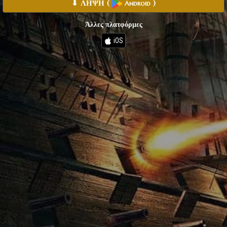
⬇ ΛΗΨΗ
(
)
Android
Άλλες πλατφόρμες
iOS