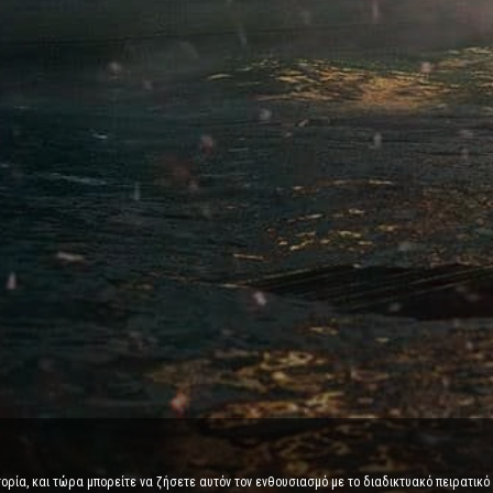
στορία, και τώρα μπορείτε να ζήσετε αυτόν τον ενθουσιασμό με το διαδικτυακό πειρατικό 