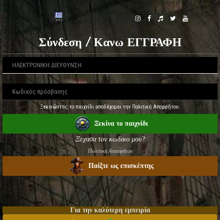
Σύνδεση / Κανω ΕΓΓΡΑΦΗ
Ξεκινώντας το παιχνίδι αποδέχομαι την Πολιτική Απορρήτου.
Ξεκίνα το παιχνίδι
Ξεχασα τον κωδικο μου?
Πολιτική Απορρήτου
Παίξτε ως επισκέπτης
Για την καλύτερη εμπειρία