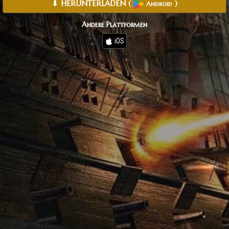
⬇ HERUNTERLADEN
(
)
Android
Andere Plattformen
iOS