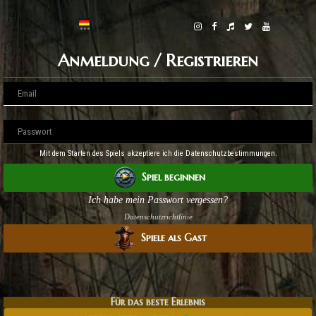
Anmeldung / Registrieren
Mit dem Starten des Spiels akzeptiere ich die Datenschutzbestimmungen.
Spiel beginnen
Ich habe mein Passwort vergessen?
Datenschutzrichtlinie
Spiele als Gast
Für das beste Erlebnis