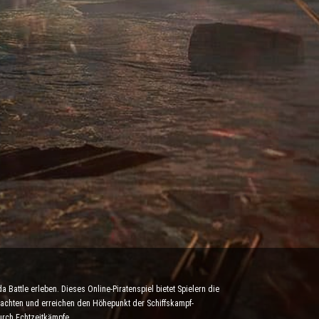
attle erleben. Dieses Online-Piratenspiel bietet Spielern die
chlachten und erreichen den Höhepunkt der Schiffskampf-
urch Echtzeitkämpfe.