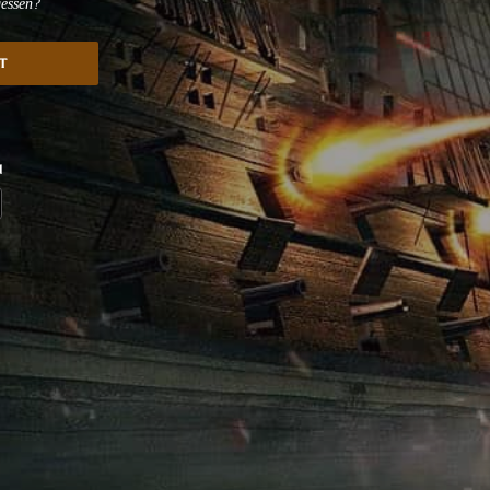
gessen?
st
n