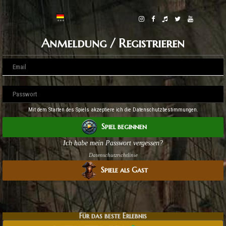
Anmeldung / Registrieren
Mit dem Starten des Spiels akzeptiere ich die Datenschutzbestimmungen.
Spiel beginnen
Ich habe mein Passwort vergessen?
Datenschutzrichtlinie
Spiele als Gast
Für das beste Erlebnis