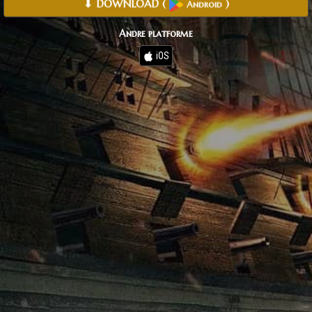
⬇ DOWNLOAD
(
)
Android
Andre platforme
iOS