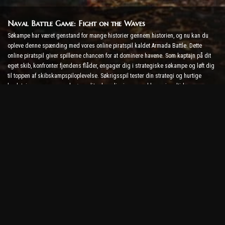
Naval Battle Game: Fight on the Waves
Søkampe har været genstand for mange historier gennem historien, og nu kan du
opleve denne spænding med vores online piratspil kaldet Armada Battle. Dette
online piratspil giver spillerne chancen for at dominere havene. Som kaptajn på dit
eget skib, konfronter fjendens flåder, engager dig i strategiske søkampe og løft dig
til toppen af skibskampspiloplevelse. Søkrigsspil tester din strategi og hurtige
beslutningsevner, mens du øger dit adrenalinniveau med kamp i realtid.
Ship Battle Game: Tid til at blive admiral
I dette Ship Battle Game kommanderer spillere deres egne krigsskibe og tager imod
fjendens armadaer. Spillere kan opgradere deres skibe, tilføje nye våben og
rustninger og træne deres besætninger. Dette online piratspil efterlader dig med en
admirals ansvar. Brug taktisk intelligens til at ødelægge dine fjender og bliv den
mest magtfulde kaptajn på havene.
Online piratspil: Sæt sejl mod eventyr
For at få succes i online piratspil kræves ikke kun kampstrategier, men også
udforsknings- og diplomatifærdigheder. I Armada Battle kan pirater gå på skattejagt,
opdage tabte øer og danne alliancer med andre pirater. Denne mangfoldighed giver
en bred spiloplevelse, der appellerer til alle typer spillere.
Online piratspil og avanceret grafik