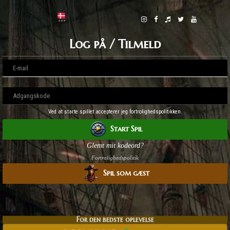
Log på / Tilmeld
Ved at starte spillet accepterer jeg fortrolighedspolitikken.
Start Spil
Glemt mit kodeord?
Fortrolighedspolitik
Spil som gæst
For den bedste oplevelse