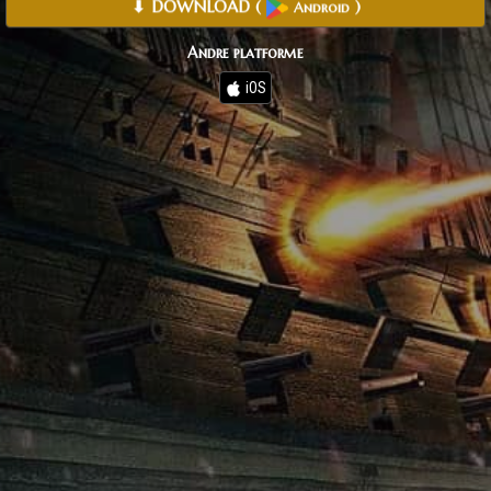
⬇ DOWNLOAD
(
)
Android
Andre platforme
iOS