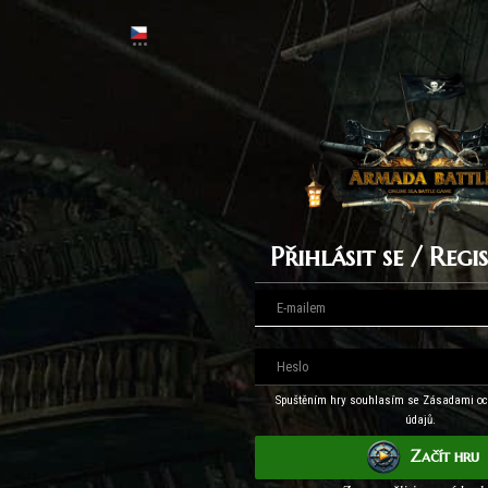
Přihlásit se / Reg
Spuštěním hry souhlasím se Zásadami oc
údajů.
Začít hru