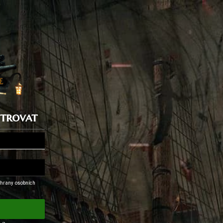
istrovat
hrany osobních