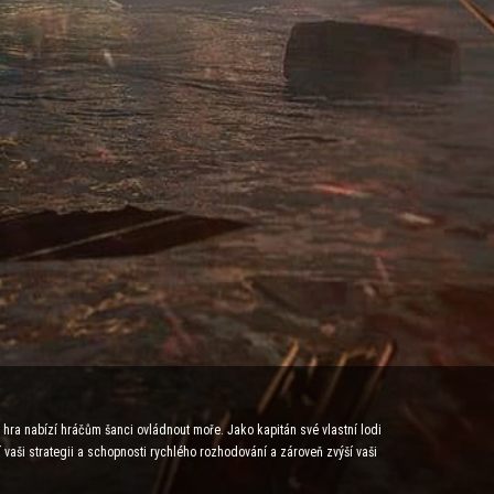
á hra nabízí hráčům šanci ovládnout moře. Jako kapitán své vlastní lodi
í vaši strategii a schopnosti rychlého rozhodování a zároveň zvýší vaši