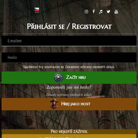
Přihlásit se / Registrovat
Spuštěním hry souhlasím se Zásadami ochrany osobních údajů.
Začít hru
Zapomněli jste své heslo?
Zásady ochrany osobních údajů
Hrej jako host
Pro nejlepší zážitek