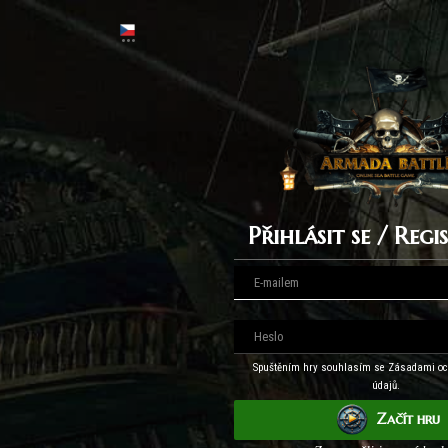
Přihlásit se / Reg
Spuštěním hry souhlasím se Zásadami oc
údajů.
Začít hru