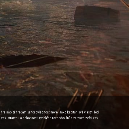
á hra nabízí hráčům šanci ovládnout moře. Jako kapitán své vlastní lodi
í vaši strategii a schopnosti rychlého rozhodování a zároveň zvýší vaši