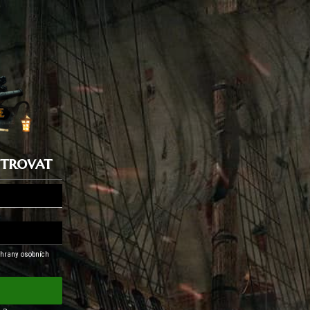
istrovat
hrany osobních