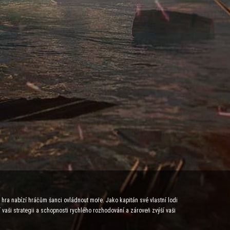
á hra nabízí hráčům šanci ovládnout moře. Jako kapitán své vlastní lodi
í vaši strategii a schopnosti rychlého rozhodování a zároveň zvýší vaši