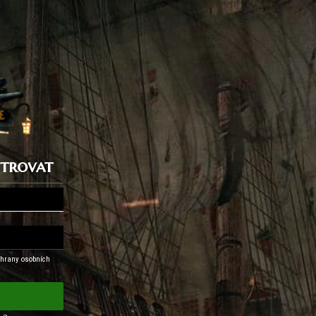
istrovat
hrany osobních