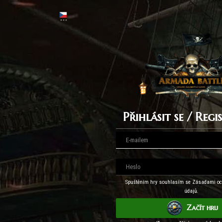
Přihlásit se / Reg
Spuštěním hry souhlasím se Zásadami oc
údajů.
Začít hru