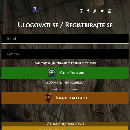
Ulogovati se / Registrirajte se
Pokretanjem igre prihvatam Politiku privatnosti.
Započni igru
Zaboravili ste lozinku?
Politika privatnosti
Igrajte kao gost
Za najbolje iskustvo