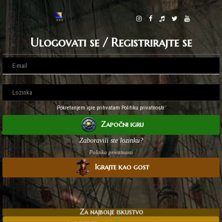
Ulogovati se / Registrirajte se
Pokretanjem igre prihvatam Politiku privatnosti.
Započni igru
Zaboravili ste lozinku?
Politika privatnosti
Igrajte kao gost
Za najbolje iskustvo