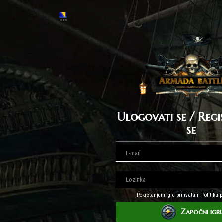
Ulogovati se / Regi
se
Pokretanjem igre prihvatam Politiku p
Započni igr