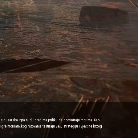
ne gusarska igra nudi igračima priliku da dominiraju morima. Kao
Igre mornaričkog ratovanja testiraju vašu strategiju i vještine brzog