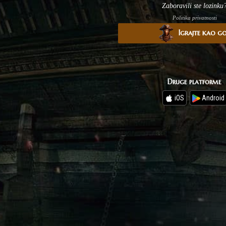
Zaboravili ste lozinku
Politika privatnosti
Igrajte kao g
Druge platforme
iOS
Android