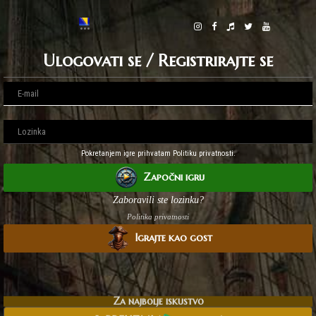
Ulogovati se / Registrirajte se
Pokretanjem igre prihvatam Politiku privatnosti.
Započni igru
Zaboravili ste lozinku?
Politika privatnosti
Igrajte kao gost
Za najbolje iskustvo