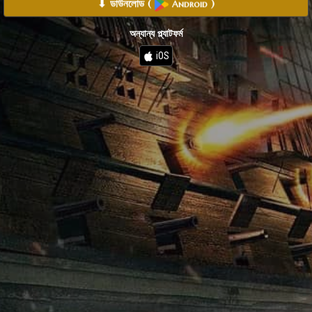
⬇ ডাউনলোড
(
)
Android
অন্যান্য প্ল্যাটফর্ম
iOS