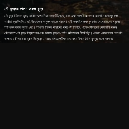
নৌ যুদ্ধের খেলা: তরঙ্গে যুদ্ধ
নৌ যুদ্ধ ইতিহাস জুড়ে অনেক গল্পের বিষয় হয়ে দাঁড়িয়েছে, এবং এখন আপনি আমাদের অনলাইন জলদস্যু গেম
আর্মাডা ব্যাটেল দিয়ে এই উত্তেজনা অনুভব করতে পারেন। এই অনলাইন জলদস্যু গেম খেলোয়াড়দের সমুদ্রে
আধিপত্য করার সুযোগ দেয়। আপনার নিজের জাহাজের ক্যাপ্টেন হিসাবে, শত্রু নৌবহরের মোকাবিলা করুন,
কৌশলগত নৌ যুদ্ধে নিযুক্ত হন এবং জাহাজ যুদ্ধের গেমিং অভিজ্ঞতার শীর্ষে উঠুন। নেভাল ওয়ারফেয়ার গেমগুলি
আপনার কৌশল এবং দ্রুত সিদ্ধান্ত নেওয়ার দক্ষতা পরীক্ষা করে যখন রিয়েল-টাইম যুদ্ধের সাথে আপনার
অ্যাড্রেনালাইন স্তর বৃদ্ধি করে।
শিপ ব্যাটল গেম: অ্যাডমিরাল হওয়ার সময়
এই শিপ ব্যাটল গেমে, খেলোয়াড়রা তাদের নিজস্ব যুদ্ধজাহাজকে কমান্ড করে এবং শত্রুদের আর্মাদের সাথে লড়াই
করে। খেলোয়াড়রা তাদের জাহাজ আপগ্রেড করতে পারে, নতুন অস্ত্র এবং বর্ম যোগ করতে পারে এবং তাদের
ক্রুদের প্রশিক্ষণ দিতে পারে। এই অনলাইন জলদস্যু গেমটি আপনাকে অ্যাডমিরালের দায়িত্ব ছেড়ে দেয়।
আপনার শত্রুদের ধ্বংস করতে এবং সমুদ্রের সবচেয়ে শক্তিশালী অধিনায়ক হয়ে কৌশলগত বুদ্ধিমত্তা ব্যবহার
করুন।
অনলাইন জলদস্যু গেম: অ্যাডভেঞ্চারের জন্য পাল সেট করুন
অনলাইন জলদস্যু গেমে সফল হওয়ার জন্য, শুধুমাত্র যুদ্ধের কৌশলই নয়, অনুসন্ধান এবং কূটনীতির দক্ষতাও
প্রয়োজন। আর্মাডা যুদ্ধে, জলদস্যুরা গুপ্তধনের সন্ধানে যেতে পারে, হারিয়ে যাওয়া দ্বীপগুলি আবিষ্কার করতে
পারে এবং অন্যান্য জলদস্যুদের সাথে জোট গঠন করতে পারে। এই বৈচিত্র্য একটি বিস্তৃত গেমিং অভিজ্ঞতা প্রদান
করে যা সব ধরনের খেলোয়াড়দের কাছে আবেদন করে।
অনলাইন পাইরেট গেম এবং অ্যাডভান্সড গ্রাফিক্স
আর্মাডা ব্যাটেল অনলাইন জলদস্যু গেমটি তার নজরকাড়া গ্রাফিক্স এবং মসৃণ গেম মেকানিক্সের মাধ্যমে মনোযোগ