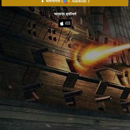
⬇ ডাউনলোড
(
)
Android
অন্যান্য প্ল্যাটফর্ম
iOS