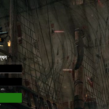
ন্ধন
ণ করি।
?