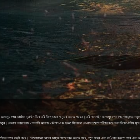
াইন জলদস্যু গেম আর্মাডা ব্যাটেল দিয়ে এই উত্তেজনা অনুভব করতে পারেন। এই অনলাইন জলদস্যু গেম খেলোয়াড়দের সমু
উঠুন। নেভাল ওয়ারফেয়ার গেমগুলি আপনার কৌশল এবং দ্রুত সিদ্ধান্ত নেওয়ার দক্ষতা পরীক্ষা করে যখন রিয়েল-টাইম যুদ্
আর্মাদের সাথে লড়াই করে। খেলোয়াড়রা তাদের জাহাজ আপগ্রেড করতে পারে, নতুন অস্ত্র এবং বর্ম যোগ করতে পারে এবং