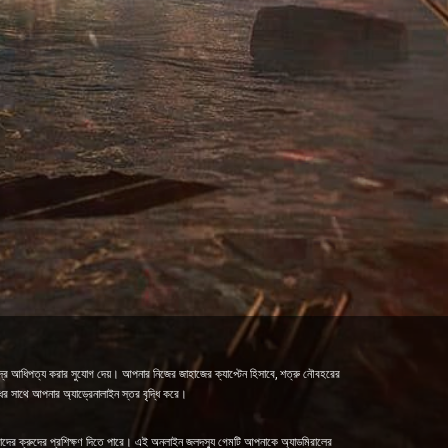
দ্রে আধিপত্য করার সুযোগ দেয়। আপনার নিজের জাহাজের ক্যাপ্টেন হিসাবে, শত্রু নৌবহরের
ধের সাথে আপনার অ্যাড্রেনালাইন স্তর বৃদ্ধি করে।
 তাদের ক্রুদের প্রশিক্ষণ দিতে পারে। এই অনলাইন জলদস্যু গেমটি আপনাকে অ্যাডমিরালের