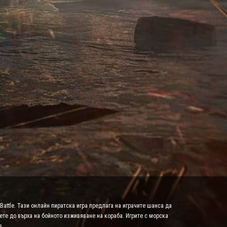
Battle. Тази онлайн пиратска игра предлага на играчите шанса да
ете до върха на бойното изживяване на кораба. Игрите с морска
е.